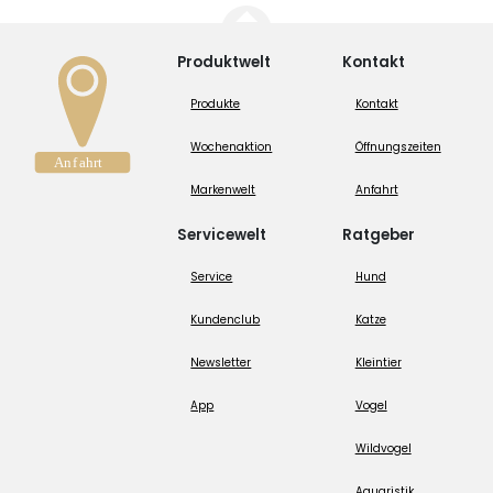
Produktwelt
Kontakt
Produkte
Kontakt
Wochenaktion
Öffnungszeiten
Markenwelt
Anfahrt
Servicewelt
Ratgeber
Service
Hund
Kundenclub
Katze
Newsletter
Kleintier
App
Vogel
Wildvogel
Aquaristik